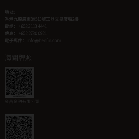
地址：
香港九龍廣東道513號玉器交易廣埸2樓
電話： +852 3113 4441
傳真： +852 2730 0921
電子郵件： info@henfin.com
海關牌照
金昌金融有限公司