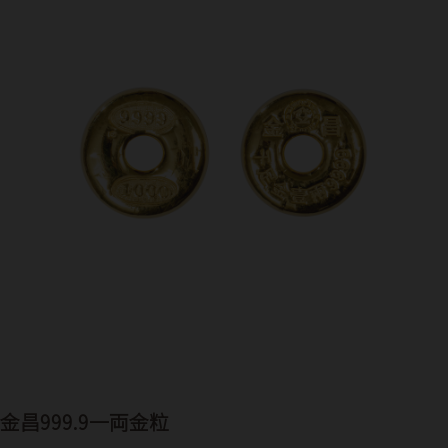
金昌999.9一両金粒