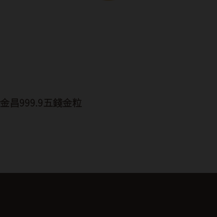
金昌999.9五錢金粒