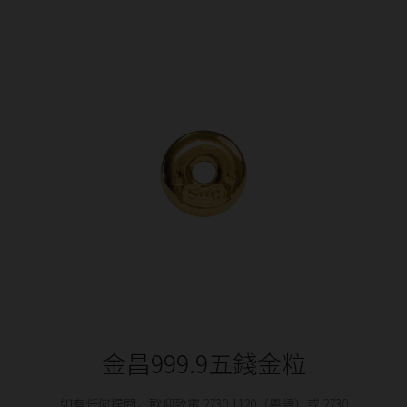
金昌999.9五錢金粒
如有任何提問，歡迎致電 2730 1120（粵語）或 2730