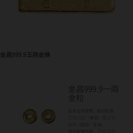
金昌999.9五両金條
金昌999.9一両
金粒
如有任何提問，歡迎致電
2730 1120（粵語）或 2730
1036（國語）查詢。
港金報價熱線：2730 1025、