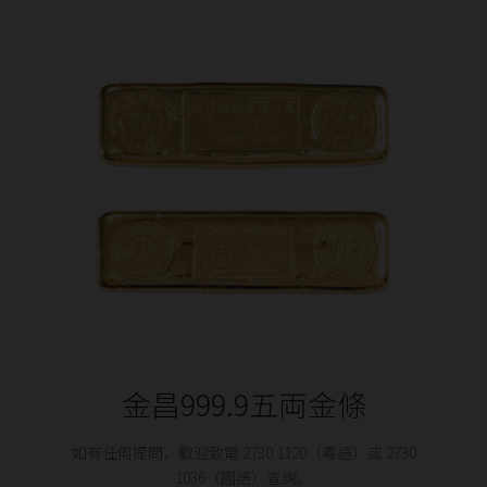
金昌999.9五両金條
如有任何提問，歡迎致電 2730 1120（粵語）或 2730
1036（國語）查詢。