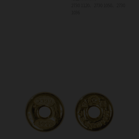
2730 1120、2730 1050、2730
1036