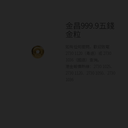
金昌999.9五錢
金粒
如有任何提問，歡迎致電
2730 1120（粵語）或 2730
1036（國語）查詢。
港金報價熱線：2730 1025、
2730 1120、2730 1050、2730
1036