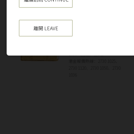
金昌999.9五両
金條
離開 LEAVE
如有任何提問，歡迎致電
2730 1120（粵語）或 2730
1036（國語）查詢。
港金報價熱線：2730 1025、
2730 1120、2730 1050、2730
1036