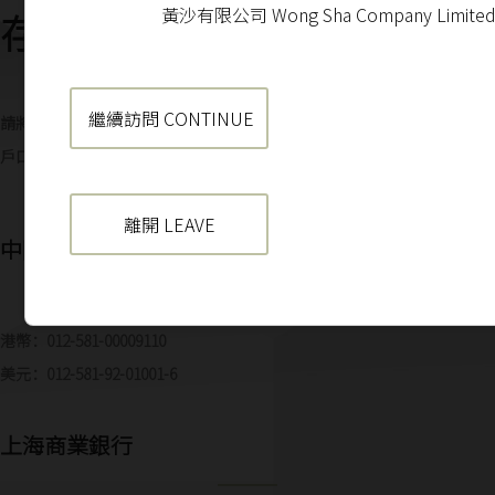
黃沙有限公司 Wong Sha Company Limite
存入銀行帳戶
繼續訪問 CONTINUE
請將款項（現金、支票、轉帳或電匯）存入本公司以下之銀行帳戶
戶口名稱: 「黃沙有限公司」或「Wong Sha Company Limited」
離開 LEAVE
中國銀行
港幣：012-581-00009110
美元：012-581-92-01001-6
上海商業銀行