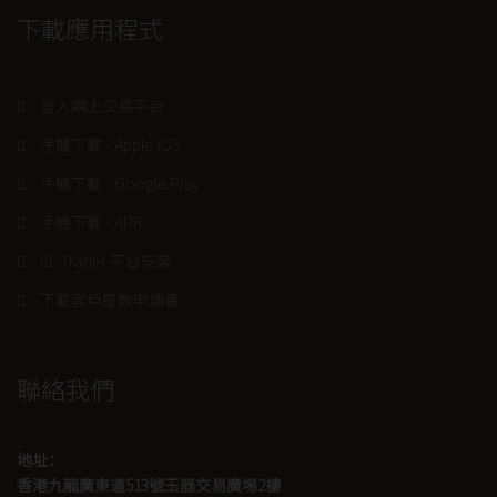
下載應用程式
登入網上交易平台
手機下載 - Apple IOS
手機下載 - Google Play
手機下載 - APK
SL Trader 平台安裝
下載客戶提款申請書
聯絡我們
地址：
香港九龍廣東道513號玉器交易廣埸2樓